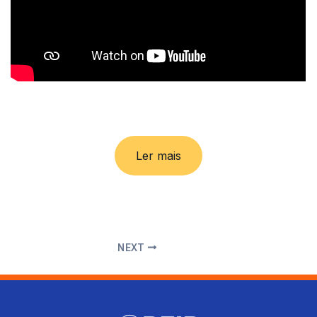
Ler mais
NEXT