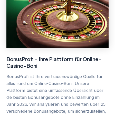
BonusProfi – Ihre Plattform für Online-
Casino-Boni
BonusProfi ist Ihre vertrauenswürdige Quelle für
alles rund um Online-Casino-Boni. Unsere
Plattform bietet eine umfassende Übersicht über
die besten Bonusangebote ohne Einzahlung im
Jahr 2026. Wir analysieren und bewerten über 25
verschiedene Bonusangebote, um sicherzustellen,