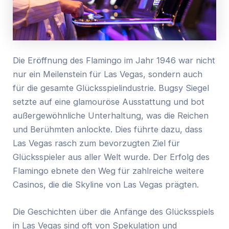
Die Eröffnung des Flamingo im Jahr 1946 war nicht
nur ein Meilenstein für Las Vegas, sondern auch
für die gesamte Glücksspielindustrie. Bugsy Siegel
setzte auf eine glamouröse Ausstattung und bot
außergewöhnliche Unterhaltung, was die Reichen
und Berühmten anlockte. Dies führte dazu, dass
Las Vegas rasch zum bevorzugten Ziel für
Glücksspieler aus aller Welt wurde. Der Erfolg des
Flamingo ebnete den Weg für zahlreiche weitere
Casinos, die die Skyline von Las Vegas prägten.
Die Geschichten über die Anfänge des Glücksspiels
in Las Vegas sind oft von Spekulation und