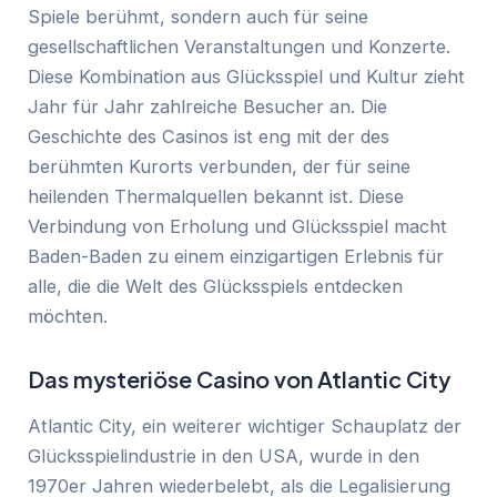
Spiele berühmt, sondern auch für seine
gesellschaftlichen Veranstaltungen und Konzerte.
Diese Kombination aus Glücksspiel und Kultur zieht
Jahr für Jahr zahlreiche Besucher an. Die
Geschichte des Casinos ist eng mit der des
berühmten Kurorts verbunden, der für seine
heilenden Thermalquellen bekannt ist. Diese
Verbindung von Erholung und Glücksspiel macht
Baden-Baden zu einem einzigartigen Erlebnis für
alle, die die Welt des Glücksspiels entdecken
möchten.
Das mysteriöse Casino von Atlantic City
Atlantic City, ein weiterer wichtiger Schauplatz der
Glücksspielindustrie in den USA, wurde in den
1970er Jahren wiederbelebt, als die Legalisierung