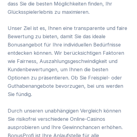
dass Sie die besten Möglichkeiten finden, Ihr
Glücksspielerlebnis zu maximieren.
Unser Ziel ist es, Ihnen eine transparente und faire
Bewertung zu bieten, damit Sie das ideale
Bonusangebot für Ihre individuellen Bedürfnisse
entdecken können. Wir berücksichtigen Faktoren
wie Fairness, Auszahlungsgeschwindigkeit und
Kundenbewertungen, um Ihnen die besten
Optionen zu präsentieren. Ob Sie Freispiel- oder
Guthabenangebote bevorzugen, bei uns werden
Sie fündig.
Durch unseren unabhängigen Vergleich können
Sie risikofrei verschiedene Online-Casinos
ausprobieren und Ihre Gewinnchancen erhöhen.
BonusProfi ist Ihre Anlaufstelle für alle