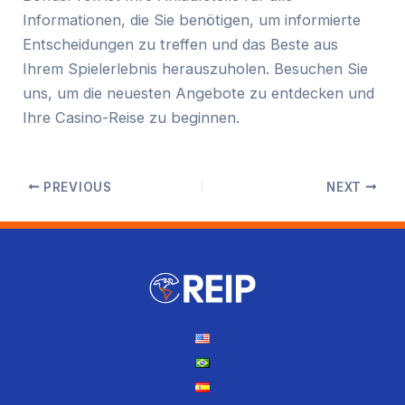
Informationen, die Sie benötigen, um informierte
Entscheidungen zu treffen und das Beste aus
Ihrem Spielerlebnis herauszuholen. Besuchen Sie
uns, um die neuesten Angebote zu entdecken und
Ihre Casino-Reise zu beginnen.
PREVIOUS
NEXT