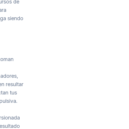
cursos de
ara
iga siendo
 toman
gadores,
n resultar
tan tus
pulsiva.
orsionada
resultado