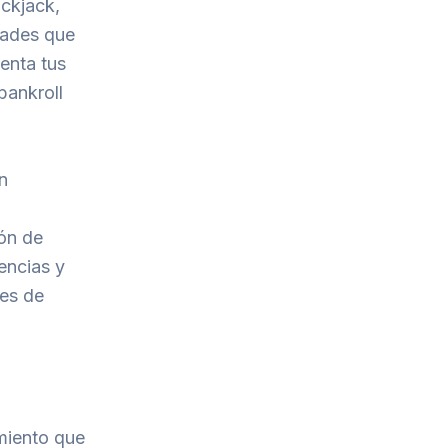
ackjack,
idades que
enta tus
bankroll
n
a
ión de
encias y
des de
imiento que