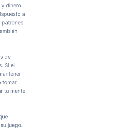
 y dinero
dispuesto a
n patrones
 también
es de
. Si el
 mantener
e tomar
ar tu mente
 que
 su juego.