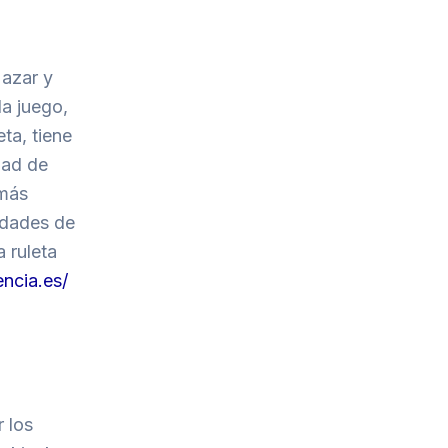
 azar y
da juego,
ta, tiene
dad de
 más
lidades de
 ruleta
encia.es/
 los