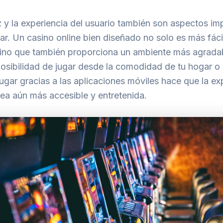
z y la experiencia del usuario también son aspectos im
ar. Un casino online bien diseñado no solo es más fáci
sino que también proporciona un ambiente más agrada
posibilidad de jugar desde la comodidad de tu hogar o
lugar gracias a las aplicaciones móviles hace que la ex
ea aún más accesible y entretenida.