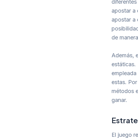
diferentes
apostar a 
apostar a
posibilida
de manera 
Además, es
estáticas.
empleada y
estas. Por
métodos en
ganar.
Estrate
El juego r