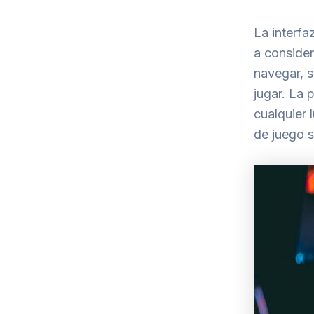
La interfa
a consider
navegar, 
jugar. La 
cualquier 
de juego s