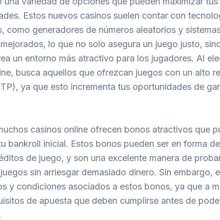
o una variedad de opciones que pueden maximizar tus
ades. Estos nuevos casinos suelen contar con tecnolo
, como generadores de números aleatorios y sistema
mejorados, lo que no solo asegura un juego justo, sin
ea un entorno más atractivo para los jugadores. Al ele
ine, busca aquellos que ofrezcan juegos con un alto re
TP), ya que esto incrementa tus oportunidades de gan
uchos casinos online ofrecen bonos atractivos que 
u bankroll inicial. Estos bonos pueden ser en forma de
réditos de juego, y son una excelente manera de proba
 juegos sin arriesgar demasiado dinero. Sin embargo, es
nos y condiciones asociados a estos bonos, ya que a 
uisitos de apuesta que deben cumplirse antes de poder 
.