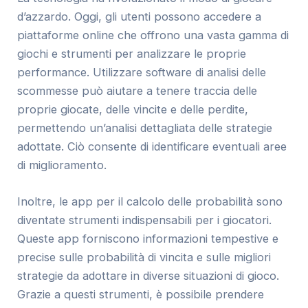
d’azzardo. Oggi, gli utenti possono accedere a
piattaforme online che offrono una vasta gamma di
giochi e strumenti per analizzare le proprie
performance. Utilizzare software di analisi delle
scommesse può aiutare a tenere traccia delle
proprie giocate, delle vincite e delle perdite,
permettendo un’analisi dettagliata delle strategie
adottate. Ciò consente di identificare eventuali aree
di miglioramento.
Inoltre, le app per il calcolo delle probabilità sono
diventate strumenti indispensabili per i giocatori.
Queste app forniscono informazioni tempestive e
precise sulle probabilità di vincita e sulle migliori
strategie da adottare in diverse situazioni di gioco.
Grazie a questi strumenti, è possibile prendere