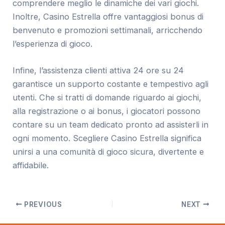
comprendere meglio le dinamiche dei vari giochi.
Inoltre, Casino Estrella offre vantaggiosi bonus di
benvenuto e promozioni settimanali, arricchendo
l’esperienza di gioco.
Infine, l’assistenza clienti attiva 24 ore su 24
garantisce un supporto costante e tempestivo agli
utenti. Che si tratti di domande riguardo ai giochi,
alla registrazione o ai bonus, i giocatori possono
contare su un team dedicato pronto ad assisterli in
ogni momento. Scegliere Casino Estrella significa
unirsi a una comunità di gioco sicura, divertente e
affidabile.
PREVIOUS
NEXT