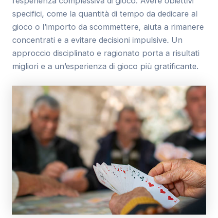
l’esperienza complessiva di gioco. Avere obiettivi
specifici, come la quantità di tempo da dedicare al
gioco o l’importo da scommettere, aiuta a rimanere
concentrati e a evitare decisioni impulsive. Un
approccio disciplinato e ragionato porta a risultati
migliori e a un’esperienza di gioco più gratificante.