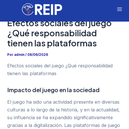
Ir
para
Mai
o
Efectos sociales del juego
Me
conteúdo
¿Qué responsabilidad
tienen las plataformas
Por
admin
/
08/06/2026
Efectos sociales del juego ¿Qué responsabilidad
tienen las plataformas
Impacto del juego en la sociedad
El juego ha sido una actividad presente en diversas
culturas a lo largo de la historia, y en la actualidad,
su influencia se ha expandido significativamente
gracias a la digitalización. Las plataformas de juego