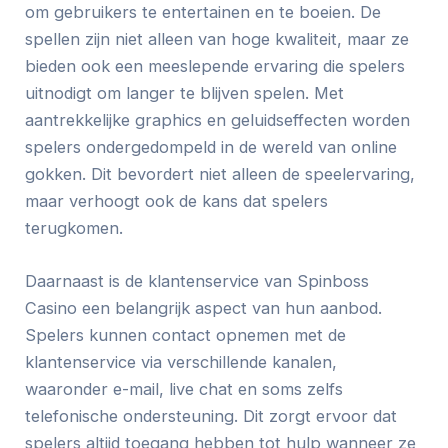
om gebruikers te entertainen en te boeien. De
spellen zijn niet alleen van hoge kwaliteit, maar ze
bieden ook een meeslepende ervaring die spelers
uitnodigt om langer te blijven spelen. Met
aantrekkelijke graphics en geluidseffecten worden
spelers ondergedompeld in de wereld van online
gokken. Dit bevordert niet alleen de speelervaring,
maar verhoogt ook de kans dat spelers
terugkomen.
Daarnaast is de klantenservice van Spinboss
Casino een belangrijk aspect van hun aanbod.
Spelers kunnen contact opnemen met de
klantenservice via verschillende kanalen,
waaronder e-mail, live chat en soms zelfs
telefonische ondersteuning. Dit zorgt ervoor dat
spelers altijd toegang hebben tot hulp wanneer ze