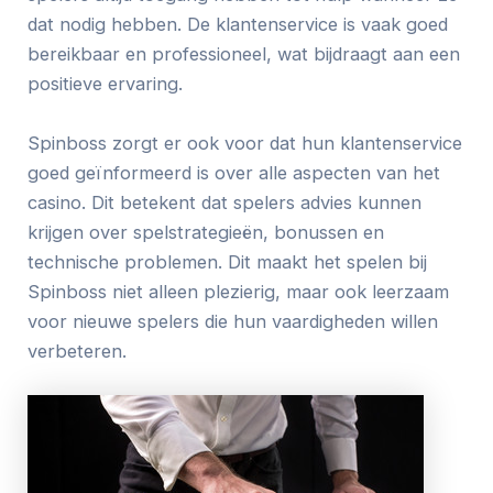
dat nodig hebben. De klantenservice is vaak goed
bereikbaar en professioneel, wat bijdraagt aan een
positieve ervaring.
Spinboss zorgt er ook voor dat hun klantenservice
goed geïnformeerd is over alle aspecten van het
casino. Dit betekent dat spelers advies kunnen
krijgen over spelstrategieën, bonussen en
technische problemen. Dit maakt het spelen bij
Spinboss niet alleen plezierig, maar ook leerzaam
voor nieuwe spelers die hun vaardigheden willen
verbeteren.