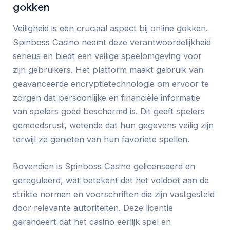
gokken
Veiligheid is een cruciaal aspect bij online gokken.
Spinboss Casino neemt deze verantwoordelijkheid
serieus en biedt een veilige speelomgeving voor
zijn gebruikers. Het platform maakt gebruik van
geavanceerde encryptietechnologie om ervoor te
zorgen dat persoonlijke en financiële informatie
van spelers goed beschermd is. Dit geeft spelers
gemoedsrust, wetende dat hun gegevens veilig zijn
terwijl ze genieten van hun favoriete spellen.
Bovendien is Spinboss Casino gelicenseerd en
gereguleerd, wat betekent dat het voldoet aan de
strikte normen en voorschriften die zijn vastgesteld
door relevante autoriteiten. Deze licentie
garandeert dat het casino eerlijk spel en