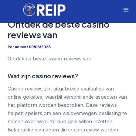
Ir
para
Mai
o
Ontdek de beste casino
Me
conteúdo
reviews van
Por
admin
/
09/06/2026
Ontdek de beste casino reviews van
Wat zijn casino reviews?
Casino reviews zijn uitgebreide evaluaties van
online goksites, waarbij verschillende aspecten van
het platform worden besproken. Deze reviews
helpen spelers om een weloverwogen beslissing te
nemen over waar ze hun geld willen inzetten.
Belangrijke elementen die in een review worden