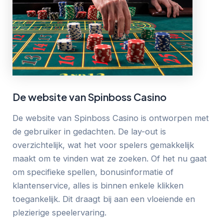
De website van Spinboss Casino
De website van Spinboss Casino is ontworpen met
de gebruiker in gedachten. De lay-out is
overzichtelijk, wat het voor spelers gemakkelijk
maakt om te vinden wat ze zoeken. Of het nu gaat
om specifieke spellen, bonusinformatie of
klantenservice, alles is binnen enkele klikken
toegankelijk. Dit draagt bij aan een vloeiende en
plezierige speelervaring.