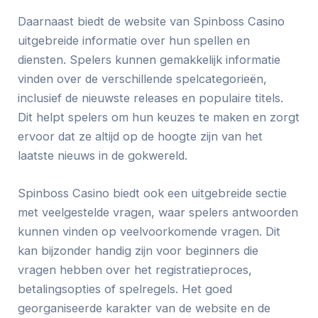
Daarnaast biedt de website van Spinboss Casino
uitgebreide informatie over hun spellen en
diensten. Spelers kunnen gemakkelijk informatie
vinden over de verschillende spelcategorieën,
inclusief de nieuwste releases en populaire titels.
Dit helpt spelers om hun keuzes te maken en zorgt
ervoor dat ze altijd op de hoogte zijn van het
laatste nieuws in de gokwereld.
Spinboss Casino biedt ook een uitgebreide sectie
met veelgestelde vragen, waar spelers antwoorden
kunnen vinden op veelvoorkomende vragen. Dit
kan bijzonder handig zijn voor beginners die
vragen hebben over het registratieproces,
betalingsopties of spelregels. Het goed
georganiseerde karakter van de website en de