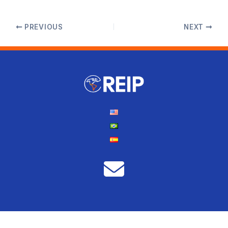
PREVIOUS
NEXT