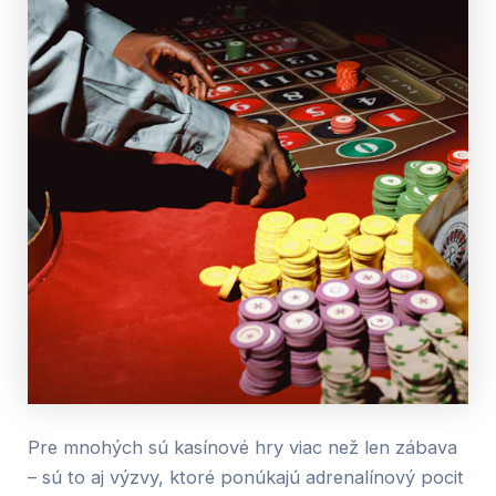
Pre mnohých sú kasínové hry viac než len zábava
– sú to aj výzvy, ktoré ponúkajú adrenalínový pocit