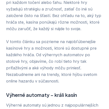
pri každom točení alebo ťahu. Niektoré hry
vyžadujú stratégiu a zručnosť, zatiaľ čo iné sú
založené čisto na šťastí. Bez ohľadu na to, aký typ
hráča ste, kasína ponúkajú rôzne možnosti, ktoré
môžu zaručiť, že každý si nájde to svoje.
V tomto článku sa pozrieme na najobľúbenejšie
kasínové hry a možnosti, ktoré sú dostupné pre
každého hráča. Od výhernych automatov po
stolové hry, objavíme, čo robí tieto hry tak
príťažlivými a aké výhody môžu priniesť.
Nezabudneme ani na trendy, ktoré hýbu svetom
online hazardu v súčasnosti.
Výherné automaty – králi kasín
Výherné automaty sú jednou z najpopulárnejších