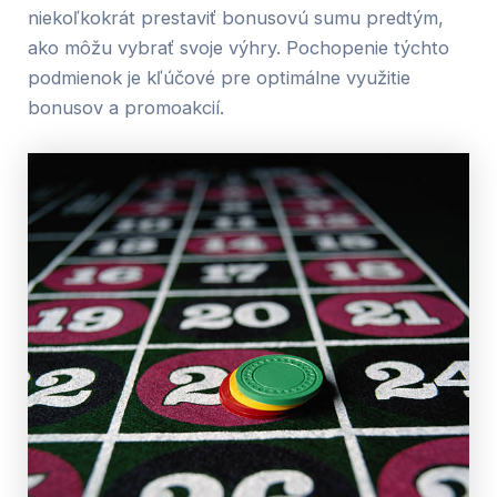
niekoľkokrát prestaviť bonusovú sumu predtým,
ako môžu vybrať svoje výhry. Pochopenie týchto
podmienok je kľúčové pre optimálne využitie
bonusov a promoakcií.