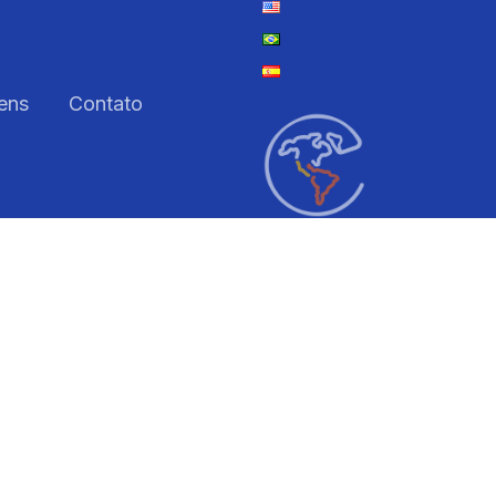
ens
Contato