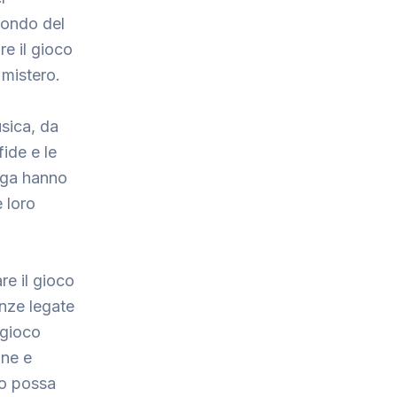
mondo del
e il gioco
 mistero.
usica, da
fide e le
aga hanno
 loro
re il gioco
nze legate
 gioco
one e
do possa