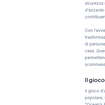
sicurezza 
d’azzardo 
contribuend
Con l’avve
trasformaz
di person
casa. Ques
permettend
scommessa,
Il gioc
Il gioco d
popolare, 
“Ocean’s E