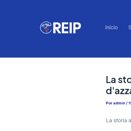
Ir
para
o
Início
conteúdo
La st
d'azz
Por
admin
/
1
La storia 