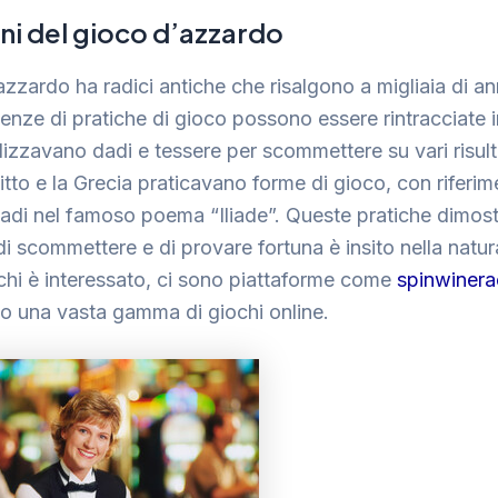
ini del gioco d’azzardo
’azzardo ha radici antiche che risalgono a migliaia di an
enze di pratiche di gioco possono essere rintracciate i
ilizzavano dadi e tessere per scommettere su vari risul
gitto e la Grecia praticavano forme di gioco, con riferim
dadi nel famoso poema “Iliade”. Queste pratiche dimost
di scommettere e di provare fortuna è insito nella natu
chi è interessato, ci sono piattaforme come
spinwinera
o una vasta gamma di giochi online.