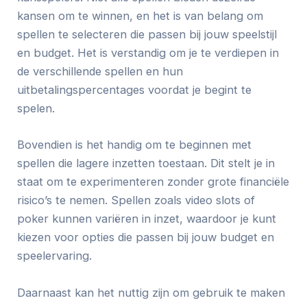
kansen om te winnen, en het is van belang om
spellen te selecteren die passen bij jouw speelstijl
en budget. Het is verstandig om je te verdiepen in
de verschillende spellen en hun
uitbetalingspercentages voordat je begint te
spelen.
Bovendien is het handig om te beginnen met
spellen die lagere inzetten toestaan. Dit stelt je in
staat om te experimenteren zonder grote financiële
risico’s te nemen. Spellen zoals video slots of
poker kunnen variëren in inzet, waardoor je kunt
kiezen voor opties die passen bij jouw budget en
speelervaring.
Daarnaast kan het nuttig zijn om gebruik te maken