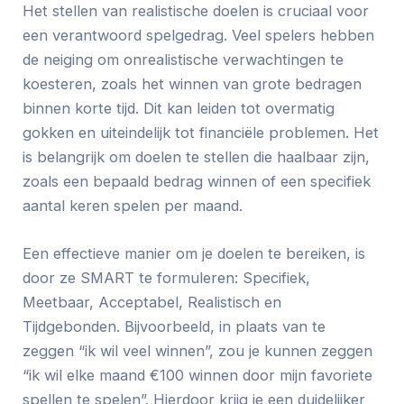
Het stellen van realistische doelen is cruciaal voor
een verantwoord spelgedrag. Veel spelers hebben
de neiging om onrealistische verwachtingen te
koesteren, zoals het winnen van grote bedragen
binnen korte tijd. Dit kan leiden tot overmatig
gokken en uiteindelijk tot financiële problemen. Het
is belangrijk om doelen te stellen die haalbaar zijn,
zoals een bepaald bedrag winnen of een specifiek
aantal keren spelen per maand.
Een effectieve manier om je doelen te bereiken, is
door ze SMART te formuleren: Specifiek,
Meetbaar, Acceptabel, Realistisch en
Tijdgebonden. Bijvoorbeeld, in plaats van te
zeggen “ik wil veel winnen”, zou je kunnen zeggen
“ik wil elke maand €100 winnen door mijn favoriete
spellen te spelen”. Hierdoor krijg je een duidelijker