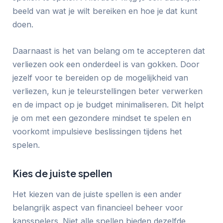
beeld van wat je wilt bereiken en hoe je dat kunt
doen.
Daarnaast is het van belang om te accepteren dat
verliezen ook een onderdeel is van gokken. Door
jezelf voor te bereiden op de mogelijkheid van
verliezen, kun je teleurstellingen beter verwerken
en de impact op je budget minimaliseren. Dit helpt
je om met een gezondere mindset te spelen en
voorkomt impulsieve beslissingen tijdens het
spelen.
Kies de juiste spellen
Het kiezen van de juiste spellen is een ander
belangrijk aspect van financieel beheer voor
kansspelers. Niet alle spellen bieden dezelfde