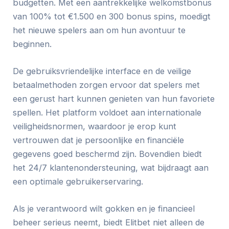
budgetten. Met een aantrekkelijke welkomstbonus
van 100% tot €1.500 en 300 bonus spins, moedigt
het nieuwe spelers aan om hun avontuur te
beginnen.
De gebruiksvriendelijke interface en de veilige
betaalmethoden zorgen ervoor dat spelers met
een gerust hart kunnen genieten van hun favoriete
spellen. Het platform voldoet aan internationale
veiligheidsnormen, waardoor je erop kunt
vertrouwen dat je persoonlijke en financiële
gegevens goed beschermd zijn. Bovendien biedt
het 24/7 klantenondersteuning, wat bijdraagt aan
een optimale gebruikerservaring.
Als je verantwoord wilt gokken en je financieel
beheer serieus neemt, biedt Elitbet niet alleen de