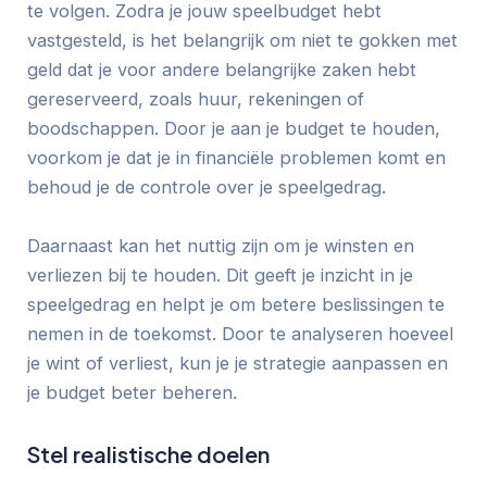
te volgen. Zodra je jouw speelbudget hebt
vastgesteld, is het belangrijk om niet te gokken met
geld dat je voor andere belangrijke zaken hebt
gereserveerd, zoals huur, rekeningen of
boodschappen. Door je aan je budget te houden,
voorkom je dat je in financiële problemen komt en
behoud je de controle over je speelgedrag.
Daarnaast kan het nuttig zijn om je winsten en
verliezen bij te houden. Dit geeft je inzicht in je
speelgedrag en helpt je om betere beslissingen te
nemen in de toekomst. Door te analyseren hoeveel
je wint of verliest, kun je je strategie aanpassen en
je budget beter beheren.
Stel realistische doelen