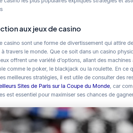
e casino les plus populaires expliqués stratégies et as
es
ction aux jeux de casino
e casino sont une forme de divertissement qui attire de
 à travers le monde. Que ce soit dans un casino physi
 jeux offrent une variété d’options, allant des machines
ble comme le poker, le blackjack ou la roulette. En ce q
es meilleures stratégies, il est utile de consulter des r
illeurs Sites de Paris sur la Coupe du Monde
, car co
s est essentiel pour maximiser ses chances de gagner