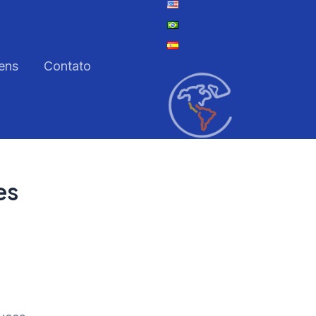
ens
Contato
es