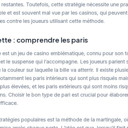
 restantes. Toutefois, cette stratégie nécessite une pr
le et est souvent mal vue par les casinos, qui peuven
s contre les joueurs utilisant cette méthode.
ette : comprendre les paris
e est un jeu de casino emblématique, connu pour son to
 et le suspense qui l’accompagne. Les joueurs parient s
a couleur sur laquelle la bille va atterrir. Il existe plus
notamment les paris intérieurs qui sont plus risqués mai
plus élevées, et les paris extérieurs qui sont moins ris
ns. Choisir le bon type de pari est crucial pour élabore
efficace.
ratégies populaires est la méthode de la martingale, où
mise après chaque perte. L’idée est que, lorsqu’il finit 