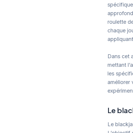
spécifique
approfondi
roulette d
chaque jou
appliquant
Dans cet a
mettant l’
les spécif
améliorer
expériment
Le blac
Le blackja
L’objectif