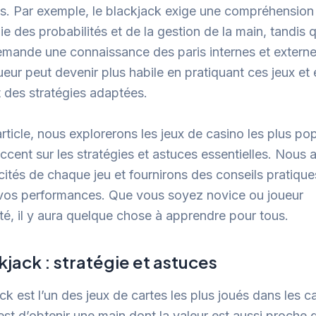
s. Par exemple, le blackjack exige une compréhension
e des probabilités et de la gestion de la main, tandis q
emande une connaissance des paris internes et externes
eur peut devenir plus habile en pratiquant ces jeux et 
 des stratégies adaptées.
rticle, nous explorerons les jeux de casino les plus pop
accent sur les stratégies et astuces essentielles. Nous
icités de chaque jeu et fournirons des conseils pratiqu
 vos performances. Que vous soyez novice ou joueur
é, il y aura quelque chose à apprendre pour tous.
kjack : stratégie et astuces
ck est l’un des jeux de cartes les plus joués dans les c
 est d’obtenir une main dont la valeur est aussi proche 