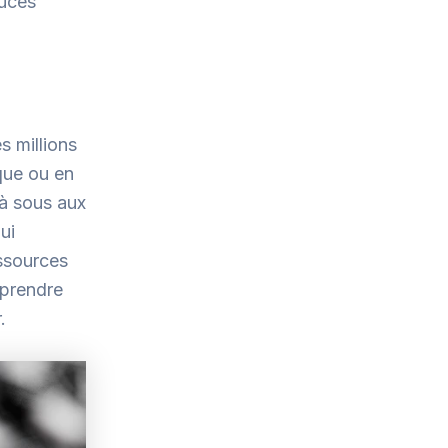
tuces
s millions
que ou en
 à sous aux
ui
essources
mprendre
.