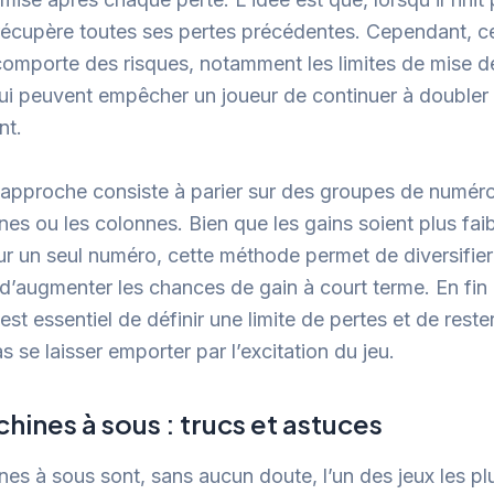
 récupère toutes ses pertes précédentes. Cependant, c
omporte des risques, notamment les limites de mise d
ui peuvent empêcher un joueur de continuer à doubler
nt.
 approche consiste à parier sur des groupes de numé
nes ou les colonnes. Bien que les gains soient plus fai
sur un seul numéro, cette méthode permet de diversifier
 d’augmenter les chances de gain à court terme. En fin
est essentiel de définir une limite de pertes et de rester
s se laisser emporter par l’excitation du jeu.
hines à sous : trucs et astuces
es à sous sont, sans aucun doute, l’un des jeux les pl