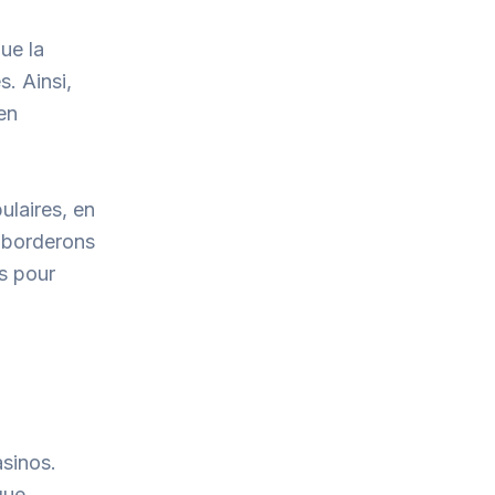
ue la
. Ainsi,
en
ulaires, en
 aborderons
es pour
asinos.
que