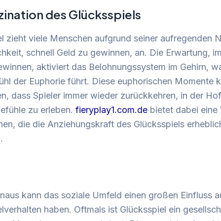
zination des Glücksspiels
el zieht viele Menschen aufgrund seiner aufregenden 
hkeit, schnell Geld zu gewinnen, an. Die Erwartung, i
ewinnen, aktiviert das Belohnungssystem im Gehirn, w
ühl der Euphorie führt. Diese euphorischen Momente 
n, dass Spieler immer wieder zurückkehren, in der Hof
efühle zu erleben.
fieryplay1.com.de
bietet dabei eine 
en, die die Anziehungskraft des Glücksspiels erheblic
.
naus kann das soziale Umfeld einen großen Einfluss a
lverhalten haben. Oftmals ist Glücksspiel ein gesellsch