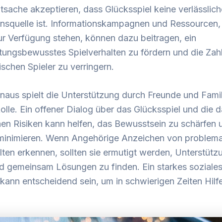
tsache akzeptieren, dass Glücksspiel keine verlässlich
squelle ist. Informationskampagnen und Ressourcen,
ur Verfügung stehen, können dazu beitragen, ein
tungsbewusstes Spielverhalten zu fördern und die Zahl
schen Spieler zu verringern.
naus spielt die Unterstützung durch Freunde und Famil
olle. Ein offener Dialog über das Glücksspiel und die 
en Risiken kann helfen, das Bewusstsein zu schärfen 
 minimieren. Wenn Angehörige Anzeichen von problem
lten erkennen, sollten sie ermutigt werden, Unterstütz
d gemeinsam Lösungen zu finden. Ein starkes soziale
ann entscheidend sein, um in schwierigen Zeiten Hilf