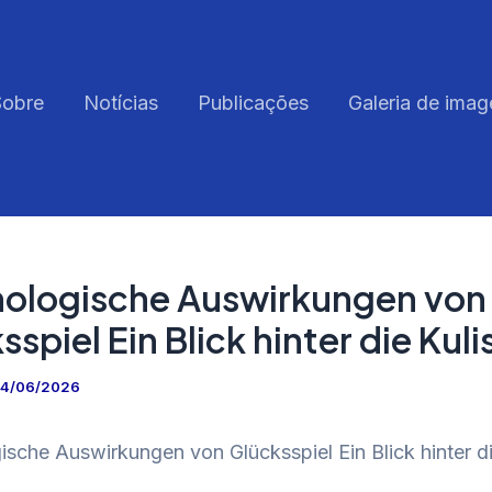
Sobre
Notícias
Publicações
Galeria de imag
ologische Auswirkungen von
sspiel Ein Blick hinter die Kul
4/06/2026
sche Auswirkungen von Glücksspiel Ein Blick hinter di