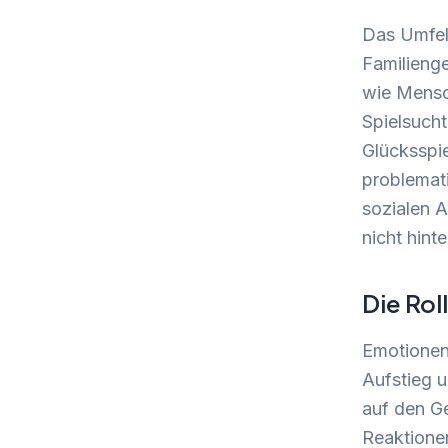
Das Umfeld
Familieng
wie Mensch
Spielsuch
Glücksspie
problemati
sozialen A
nicht hint
Die Rol
Emotionen 
Aufstieg u
auf den Ge
Reaktione