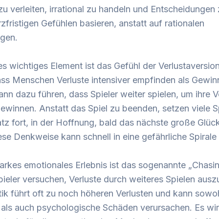
zu verleiten, irrational zu handeln und Entscheidungen 
rzfristigen Gefühlen basieren, anstatt auf rationalen
gen.
es wichtiges Element ist das Gefühl der Verlustaversio
ass Menschen Verluste intensiver empfinden als Gewin
nn dazu führen, dass Spieler weiter spielen, um ihre V
winnen. Anstatt das Spiel zu beenden, setzen viele S
atz fort, in der Hoffnung, bald das nächste große Glüc
ese Denkweise kann schnell in eine gefährliche Spirale
tarkes emotionales Erlebnis ist das sogenannte „Chasi
ieler versuchen, Verluste durch weiteres Spielen ausz
ik führt oft zu noch höheren Verlusten und kann sowo
e als auch psychologische Schäden verursachen. Es wir