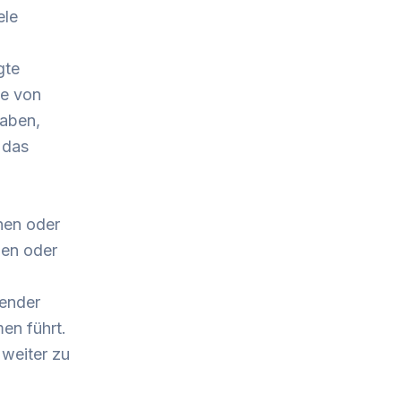
ele
gte
te von
haben,
 das
nen oder
len oder
hender
en führt.
 weiter zu