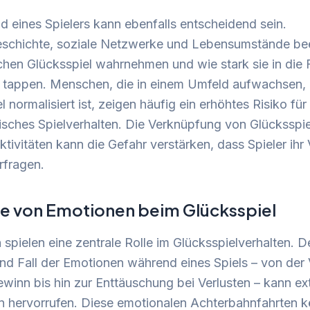
 eines Spielers kann ebenfalls entscheidend sein.
eschichte, soziale Netzwerke und Lebensumstände bee
en Glücksspiel wahrnehmen und wie stark sie in die F
t tappen. Menschen, die in einem Umfeld aufwachsen,
l normalisiert ist, zeigen häufig ein erhöhtes Risiko für
sches Spielverhalten. Die Verknüpfung von Glücksspie
ktivitäten kann die Gefahr verstärken, dass Spieler ihr
erfragen.
le von Emotionen beim Glücksspiel
spielen eine zentrale Rolle im Glücksspielverhalten. D
nd Fall der Emotionen während eines Spiels – von der
winn bis hin zur Enttäuschung bei Verlusten – kann e
n hervorrufen. Diese emotionalen Achterbahnfahrten 