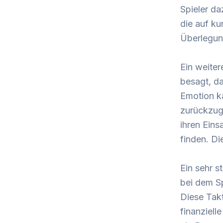
Spieler da
die auf ku
Überlegun
Ein weiter
besagt, d
Emotion ka
zurückzuge
ihren Eins
finden. Di
Ein sehr s
bei dem Sp
Diese Takt
finanziell