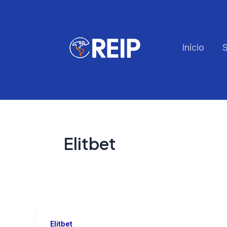
Ir
para
o
Início
conteúdo
Elitbet
Elitbet