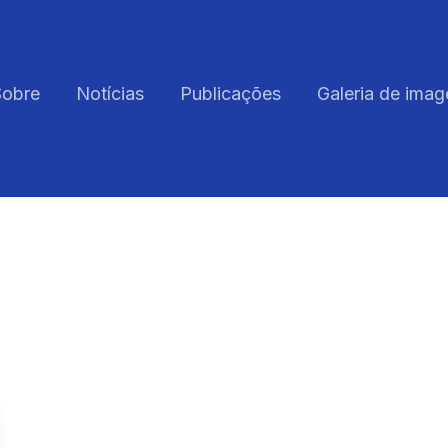
Sobre
Notícias
Publicações
Galeria de imag